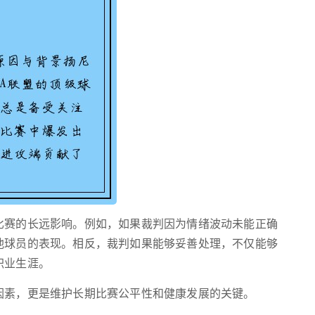
比赛的长远影响。例如，如果裁判因为情绪波动未能正确
他球员的表现。相反，裁判如果能够妥善处理，不仅能够
职业生涯。
因素，更是维护长期比赛公平性和健康发展的关键。