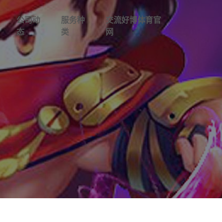
公司动
服务种
交流好博体育官
态
类
网