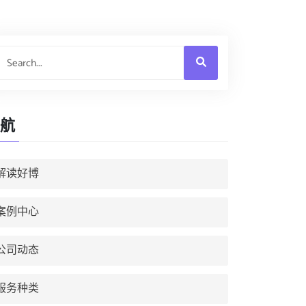
航
解读好博
案例中心
公司动态
服务种类