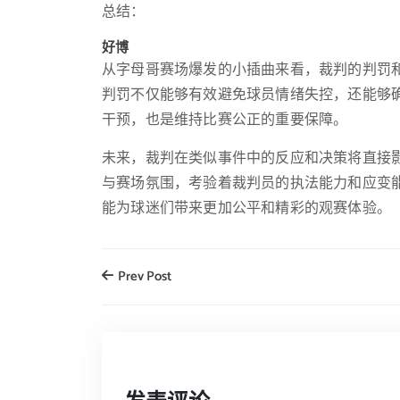
总结：
好博
从字母哥赛场爆发的小插曲来看，裁判的判罚
判罚不仅能够有效避免球员情绪失控，还能够
干预，也是维持比赛公正的重要保障。
未来，裁判在类似事件中的反应和决策将直接
与赛场氛围，考验着裁判员的执法能力和应变
能为球迷们带来更加公平和精彩的观赛体验。
Prev Post