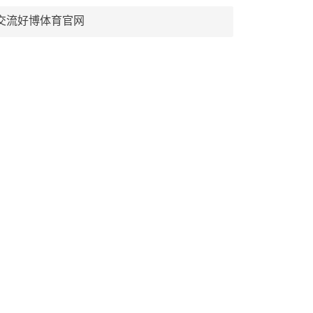
交流好博体育官网