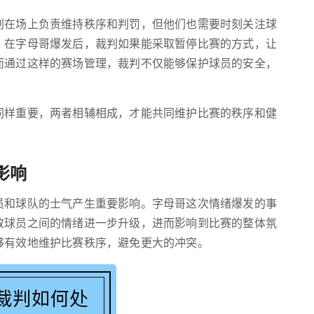
判在场上负责维持秩序和判罚，但他们也需要时刻关注球
，在字母哥爆发后，裁判如果能采取暂停比赛的方式，让
而通过这样的赛场管理，裁判不仅能够保护球员的安全，
同样重要，两者相辅相成，才能共同维护比赛的秩序和健
影响
员和球队的士气产生重要影响。字母哥这次情绪爆发的事
致球员之间的情绪进一步升级，进而影响到比赛的整体氛
够有效地维护比赛秩序，避免更大的冲突。