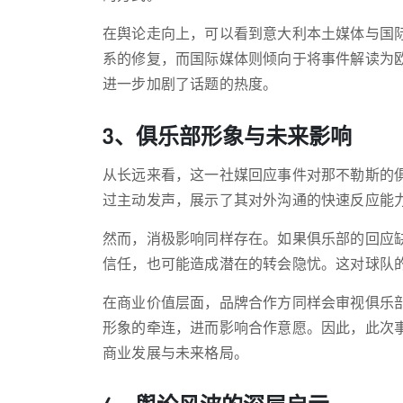
在舆论走向上，可以看到意大利本土媒体与国
系的修复，而国际媒体则倾向于将事件解读为欧
进一步加剧了话题的热度。
3、俱乐部形象与未来影响
从长远来看，这一社媒回应事件对那不勒斯的
过主动发声，展示了其对外沟通的快速反应能
然而，消极影响同样存在。如果俱乐部的回应
信任，也可能造成潜在的转会隐忧。这对球队
在商业价值层面，品牌合作方同样会审视俱乐
形象的牵连，进而影响合作意愿。因此，此次
商业发展与未来格局。