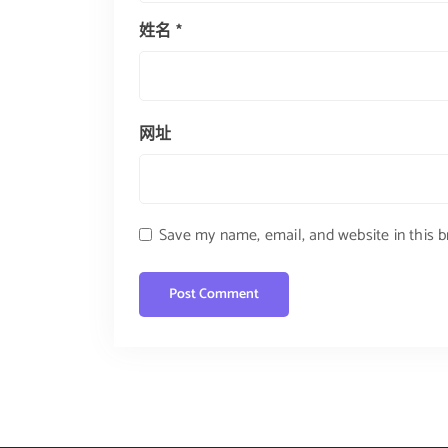
姓名
*
网址
Save my name, email, and website in this 