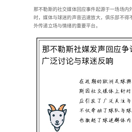
那不勒斯的社交媒体回应事件起源于一场场内
时，媒体与球迷的声音迅速放大，俱乐部不得
外传递立场与情绪的重要平台。