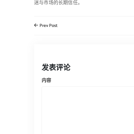
迷与市场的长期信任。
Prev Post
发表评论
内容