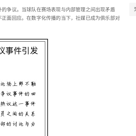
外的争议。当球队在赛场表现与内部管理之间出现矛盾
不正面回应。在数字化传播的当下，社媒已成为俱乐部对