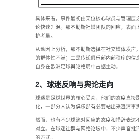
具体来看，事件最初由某位核心球员与管理层
论快速升温。那不勒斯社媒团队的回应，表面
护考量。
从动因上分析，那不勒斯选择在社交媒体发声
的群体性不满；二是传递俱乐部内部秩序的信
自身在欧洲足球舆论格局中占据主动。
2、球迷反响与舆论走向
球迷是足球世界的核心受众，他们的态度直接
化，一部分人认为俱乐部有必要站出来澄清事
然而，也有不少球迷对回应的态度和措辞表达
对立。在球迷社群与网络论坛中，不少声音批评
的方式。