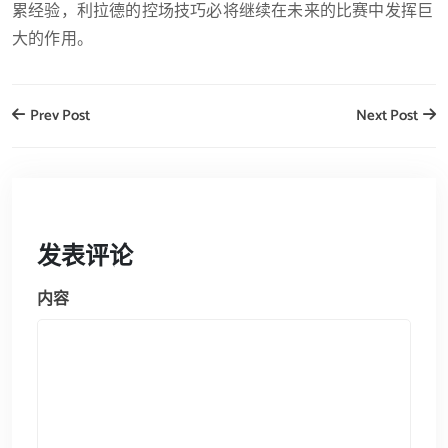
累经验，利拉德的控场技巧必将继续在未来的比赛中发挥巨
大的作用。
Prev Post
Next Post
发表评论
内容