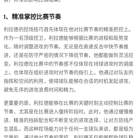
赛，并深刻影响比赛结果。
1、精准掌控比赛节奏
利拉德的控场技巧首先体现在他对比赛节奏的精准把控上。
作为一名顶级控卫，利拉德能够根据比赛的进程和局势变
化，随时调整进攻的节奏。无论是在高速反击中快节奏推
进，还是在防守严密的情况下降低节奏，他都能做到灵活应
变。利拉德在比赛中的节奏感不仅体现在持球进攻时的调度
上，也体现在组织进攻时对节奏的指引上。他通过对队友的
指挥和空间的利用，使得球队能够在合适的时机发起进攻，
避免无序的进攻浪费时间和精力。
更重要的是，利拉德能够在比赛的关键时刻主动控制比赛的
节奏，尤其是在比赛进入僵持阶段时。此时，他通过缓慢推
进、精准的挡拆配合和不断变化的进攻选择，让对方防线产
生混乱。而这种控场能力对于任何一支球队来说，都是极为
宝贵的。通过他对节奏的掌控，利拉德不仅能够帮助球队稳