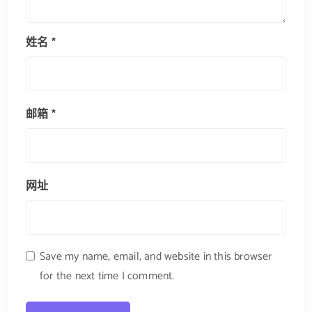
姓名
*
邮箱
*
网址
Save my name, email, and website in this browser
for the next time I comment.