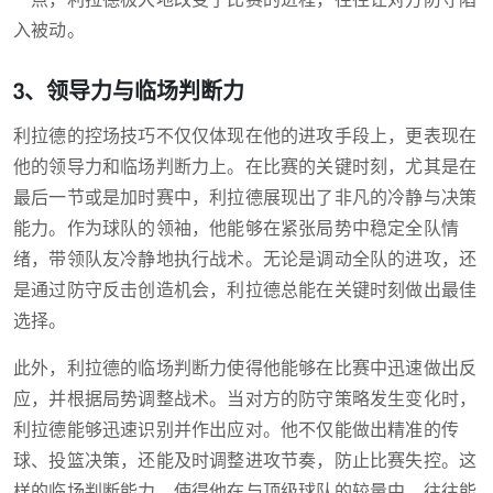
一点，利拉德极大地改变了比赛的进程，往往让对方防守陷
入被动。
3、领导力与临场判断力
利拉德的控场技巧不仅仅体现在他的进攻手段上，更表现在
他的领导力和临场判断力上。在比赛的关键时刻，尤其是在
最后一节或是加时赛中，利拉德展现出了非凡的冷静与决策
能力。作为球队的领袖，他能够在紧张局势中稳定全队情
绪，带领队友冷静地执行战术。无论是调动全队的进攻，还
是通过防守反击创造机会，利拉德总能在关键时刻做出最佳
选择。
此外，利拉德的临场判断力使得他能够在比赛中迅速做出反
应，并根据局势调整战术。当对方的防守策略发生变化时，
利拉德能够迅速识别并作出应对。他不仅能做出精准的传
球、投篮决策，还能及时调整进攻节奏，防止比赛失控。这
样的临场判断能力，使得他在与顶级球队的较量中，往往能