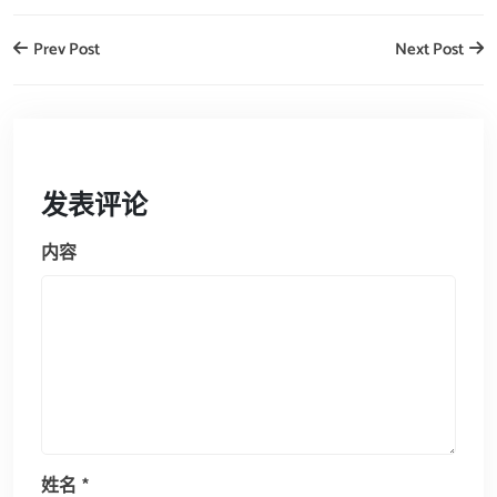
Prev Post
Next Post
发表评论
内容
姓名
*