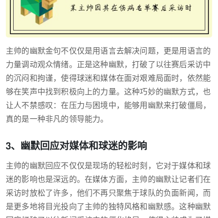
主帅的幽默金句不仅仅是用语言去解决问题，更是用语言的
力量调动观众情绪。正是这种幽默，打破了以往赛后采访中
的沉闷和拘谨，使得球迷和媒体在面对艰难局面时，依然能
够在笑声中找到积极向上的力量。这种巧妙的幽默方式，也
让人不禁感叹：在压力与困境中，能够用幽默来打破僵局，
真的是一种非凡的领导能力。
3、幽默回应对媒体和球迷的影响
主帅的幽默回应不仅仅是现场的轻松时刻，它对于媒体和球
迷的影响也是深远的。在媒体方面，主帅的幽默让记者们在
采访时放松了许多，他们不再只聚焦于球队的负面新闻，而
是更多地将目光投向了主帅的独特风格和幽默感。这种幽默