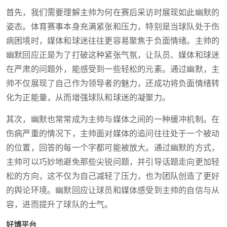
首先，我们需要理解主帅为何在赛后采访时展现如此幽默的
姿态。体育赛事本身充满紧张和压力，特别是当球队处于伤
病困境时，媒体和球迷往往更容易聚焦于负面情绪。主帅的
幽默回应正是为了打破这种紧张气氛，让队员、媒体和球迷
在严肃的问题外，能感受到一些轻松的元素。通过幽默，主
帅不仅展现了自己作为领导者的魅力，还成功将负面情绪转
化为正能量，从而增强球队和球迷的凝聚力。
其次，幽默也常常成为主帅与媒体之间的一种缓冲机制。在
伤病严重的情况下，主帅面对媒体的追问往往处于一个被动
的位置，回答的每一个字都可能被放大。通过幽默的方式，
主帅可以巧妙地避免那些尖锐问题，并引导话题走向更加轻
松的方向，这不仅为自己减轻了压力，也为团队创造了更好
的舆论环境。幽默回应让球员和媒体感受到主帅的自信与从
容，进而提升了球队的士气。
好博平台