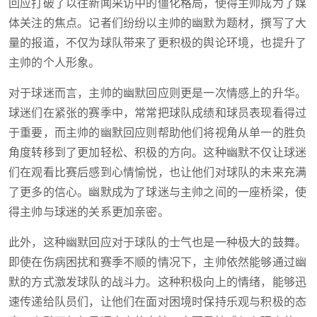
回应打破了以往新闻采访中的僵化格局，使得主帅成为了媒
体关注的焦点。记者们纷纷以主帅的幽默为题材，撰写了大
量的报道，不仅为球队带来了更积极的舆论环境，也提升了
主帅的个人形象。
对于球迷而言，主帅的幽默回应则更是一次情感上的升华。
球迷们在紧张的赛季中，常常把球队成绩和球员表现看得过
于重要，而主帅的幽默回应则帮助他们将视角从单一的胜负
角度转移到了更加轻松、积极的方向。这种幽默不仅让球迷
们在观看比赛后感到心情愉悦，也让他们对球队的未来充满
了更多的信心。幽默成为了球迷与主帅之间的一座桥梁，使
得主帅与球迷的关系更加亲密。
此外，这种幽默回应对于球队的士气也是一种极大的鼓舞。
即使在伤病困扰和赛季不顺的情况下，主帅依然能够通过幽
默的方式激发球队的战斗力。这种积极向上的情绪，能够迅
速传递给队员们，让他们在面对困境时保持乐观与积极的态