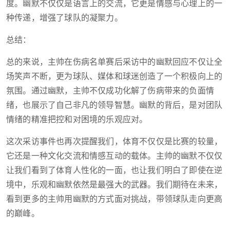
度。幽默不仅仅是语言上的交流，它更是情感与心理上的一
种传递，增强了球队的凝聚力。
总结：
总的来说，主帅在伤病名单赛后采访中的幽默回应不仅让全
场笑声不断，更为球队、媒体和球迷创造了一个积极向上的
氛围。通过幽默，主帅不仅成功化解了伤病带来的负面情
绪，也展示了自己非凡的领导智慧。幽默的背后，是对团队
情绪的精准把控和对困境的乐观应对。
这次采访事件也再次提醒我们，体育不仅仅是比赛的较量，
它还是一种文化交流和情感互动的载体。主帅的幽默不仅仅
让我们看到了体育人性化的一面，也让我们明白了即使在逆
境中，乐观和幽默依然是最强大的武器。我们期待在未来，
看到更多的主帅用幽默的方式面对挑战，带领球队走向更高
的巅峰。