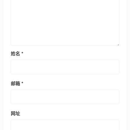
姓名
*
邮箱
*
网址