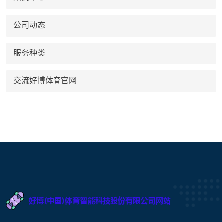
公司动态
服务种类
交流好博体育官网