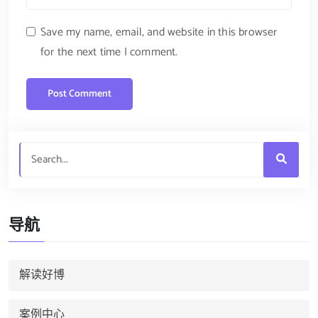
Save my name, email, and website in this browser
for the next time I comment.
导航
解读好博
案例中心