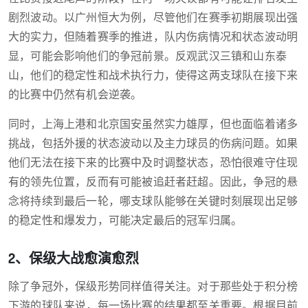
剧烈波动。以广州恒大为例，尽管他们在赛季初期展现出强
大的实力，但随着赛季的推进，队内伤病情况和状态波动明
显，可能会影响他们的争冠前景。反观武汉三镇和山东泰
山，他们的稳定性和战术执行力，使得这两支球队在接下来
的比赛中仍然有机会逆袭。
同时，上海上港和北京国安虽然实力雄厚，但也面临着诸多
挑战，包括外援的状态波动以及主力球员的伤病问题。如果
他们无法在接下来的比赛中及时调整状态，恐怕很难守住现
有的领先位置，反而有可能被追赶者赶超。因此，争冠的悬
念将持续到最后一轮，哪支球队能够在关键时刻展现出足够
的稳定性和爆发力，可能决定最后的冠军归属。
2、保级大战愈演愈烈
除了争冠外，保级形势同样值得关注。对于那些处于积分榜
下游的球队来说，每一场比赛的结果都至关重要。根据目前