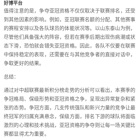
好博平台
值得注意的是，争夺亚冠资格不仅仅取决于联赛排名，还受
到其他因素的影响。例如，亚冠联赛名额的分配、其他赛事
的赛程安排以及各队球员的体能状况等。以山东泰山为例，
尽管他们具备强大的阵容，但若在赛季后期出现伤病潮或状
态下滑，恐怕就会错失亚冠资格。因此，各队不仅要在联赛
中保持稳定的表现，还需要在与其他竞争者的直接对话中，
争取更好的结果。
总结：
通过对中超联赛最新积分榜走势的分析可以看出，本赛季的
争冠格局、保级形势和亚冠资格之争，呈现出异常复杂和紧
张的态势。争冠方面，几支传统强队和新兴力量的竞争让最
终冠军的归属充满悬念，保级方面，排名下游的球队将面临
激烈的心理和技术挑战，亚冠资格的争夺则让每一场关键比
赛都显得尤为重要。