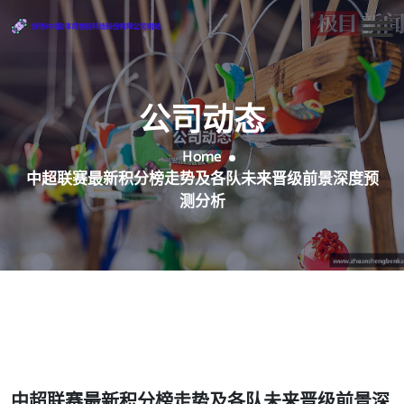
公司动态
Home
中超联赛最新积分榜走势及各队未来晋级前景深度预
测分析
中超联赛最新积分榜走势及各队未来晋级前景深