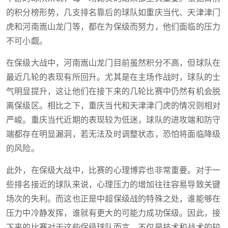
的积分榜形势，几支排名靠后的球队如重庆当代、天津津门
虎和河南嵩山龙门等，都在为保级而努力，他们面临的压力
不可小觑。
在保级大战中，河南嵩山龙门目前虽然积分不高，但球队在
最近几轮的表现有所回升。尤其是在主场作战时，球队的士
气明显提升，这让他们在接下来的几轮比赛中仍然有机会脱
离保级区。相比之下，重庆当代和天津津门虎的情况则相对
严峻。重庆当代近期的表现较为低迷，球队的进攻端和防守
端都存在明显漏洞，若无法及时调整状态，恐怕将面临降级
的风险。
此外，在保级大战中，比赛的心理博弈也非常重要。对于一
些排名接近的球队来说，心理压力的增加往往容易导致关键
场次的失利。而这也正是中超保级战的特殊之处，谁能够在
压力中冷静发挥，谁就有更大的可能力成功保级。因此，接
下来的比赛对于这些保级球队而言，不仅是技术和战术的较