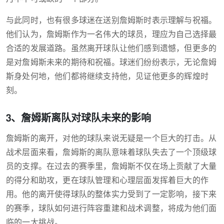
与此同时，也有很多球迷在送别詹姆斯时表示理解与祝福。
他们认为，詹姆斯作为一名伟大的球员，理应为自己选择最
合适的发展道路。虽然离开球队让他们感到遗憾，但更多的
是对詹姆斯未来的期待和祝福。球迷们纷纷表示，无论詹姆
斯身处何地，他们都将继续支持他，见证他更多的辉煌时
刻。
3、詹姆斯离队对球队未来的影响
詹姆斯的离开，对他的球队来说无疑是一个巨大的打击。从
战术层面来看，詹姆斯的离队意味着球队失去了一个顶级球
员的支撑。在过去的赛季里，詹姆斯不仅在场上贡献了大量
的得分和助攻，更在球队管理和心理层面发挥着巨大的作
用。他的离开使得球队的整体实力受到了一定影响，接下来
的赛季，球队如何进行阵容重建和战术调整，将成为他们面
临的一大挑战。