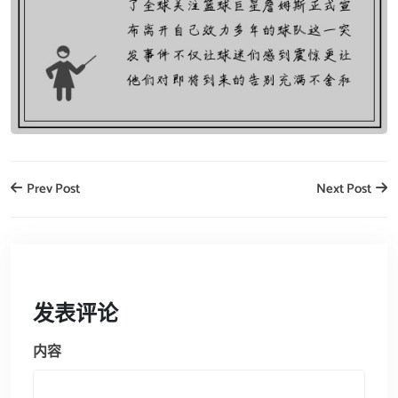
Prev Post
Next Post
发表评论
内容